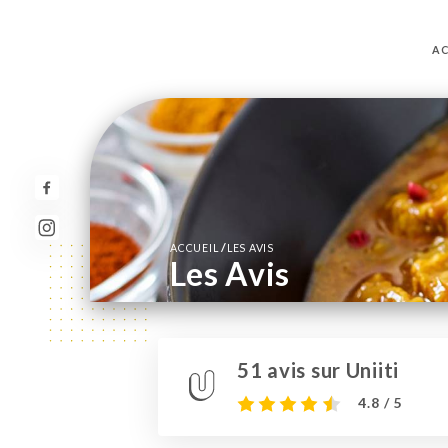
AC
/
ACCUEIL
LES AVIS
Les Avis
51 avis sur Uniiti
4.8 / 5