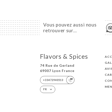
Vous pouvez aussi nous
retrouver sur…
Flavors & Spices
ACC
GAL
74 Rue de Gerland
AVI
69007 Lyon France
CAR
+33472940513
CO
MEN
FR