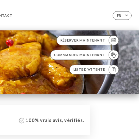
NTACT
FR
RÉSERVER MAINTENANT
COMMANDER MAINTENANT
LISTE D'ATTENTE
100% vrais avis, vérifiés.