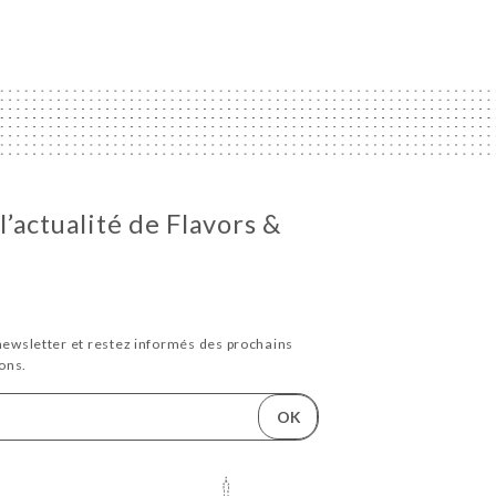
l’actualité de Flavors &
newsletter et restez informés des prochains
ons.
OK