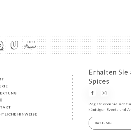
Erhalten Sie 
RT
Spices
ERIE
ERTUNG
Ü
Registrieren Sie sich f
TAKT
künftigen Events und 
HTLICHE HINWEISE