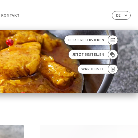
KONTAKT
DE
JETZT RESERVIEREN
JETZT BESTELLEN
WARTELISTE