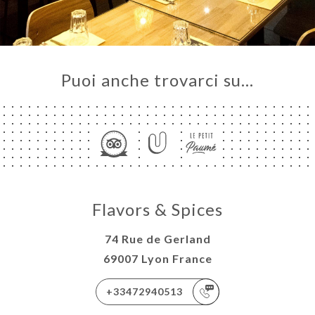
Puoi anche trovarci su…
Flavors & Spices
74 Rue de Gerland
69007 Lyon France
+33472940513